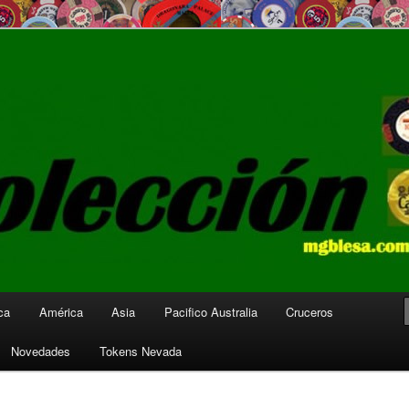
go
ca
América
Asia
Pacifico Australia
Cruceros
Novedades
Tokens Nevada