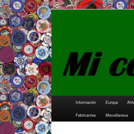
Ir
colección fichas casinos de jue
al
contenido
Mi colección
principal
Menú
Información
Europa
Afri
principal
Fabricantes
Miscellaneus