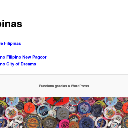
pinas
e Filipinas
no Filipino New Pagcor
no City of Dreams
Funciona gracias a WordPress