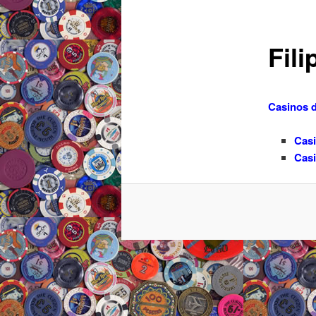
Fili
Casinos
d
Casi
Casi