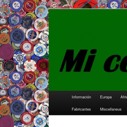
Ir
colección fichas casinos de jue
al
contenido
Mi colección
principal
Menú
Información
Europa
Afri
principal
Fabricantes
Miscellaneus