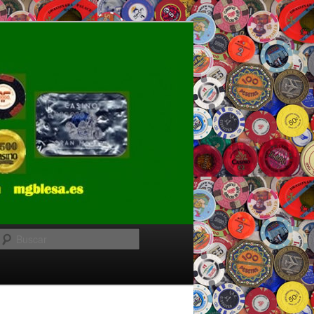
Buscar