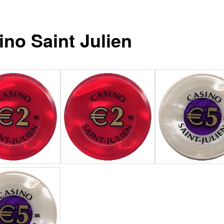
ino Saint Julien