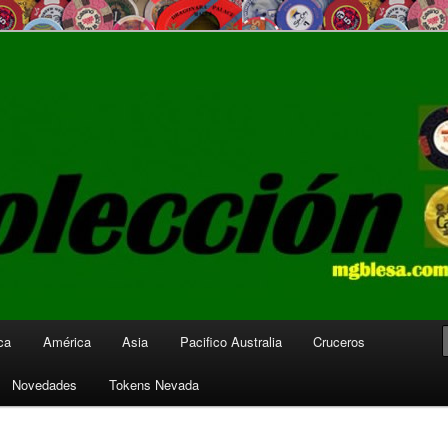
go
ca
América
Asia
Pacifico Australia
Cruceros
Novedades
Tokens Nevada