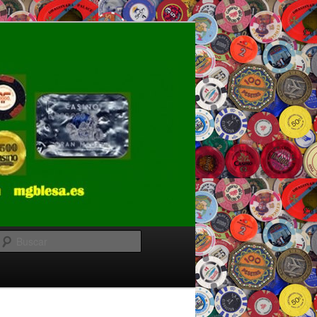
Buscar