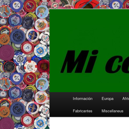
Ir
colección fichas casinos de jue
al
contenido
Mi colección
principal
Menú
Información
Europa
Afri
principal
Fabricantes
Miscellaneus