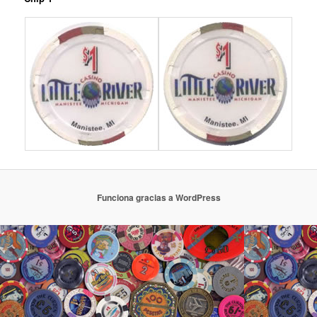
Funciona gracias a WordPress