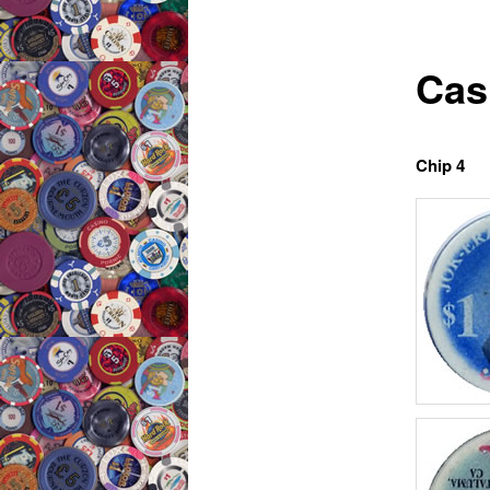
Cas
Chip 4