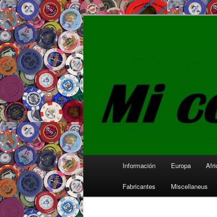
Ir
colección fichas casinos de jue
al
contenido
Mi colección
principal
Menú
Información
Europa
Afri
principal
Fabricantes
Miscellaneus