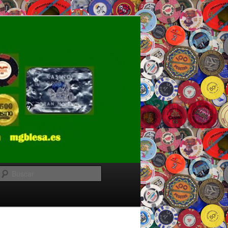
Buscar