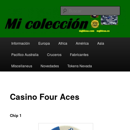
Ir
colección fichas casinos de juego
al
Busc
contenido
principal
Mi colección
Menú
Información
Europa
Africa
América
Asia
principal
Pacifico Australia
Cruceros
Fabricantes
Miscellaneus
Novedades
Tokens Nevada
Casino Four Aces
Chip 1