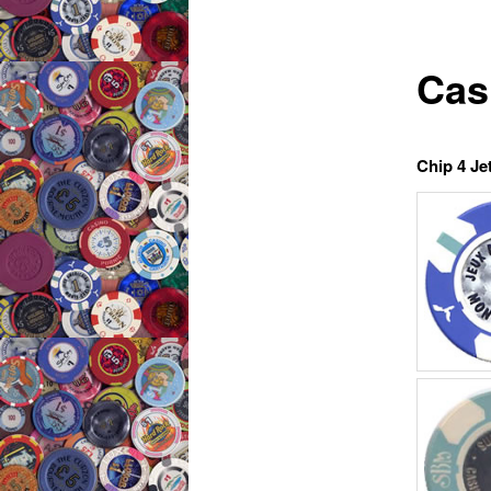
Cas
Chip 4 Je