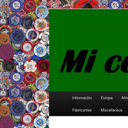
Ir
colección fichas casinos de jue
al
contenido
Mi colección
principal
Menú
Información
Europa
Afri
principal
Fabricantes
Miscellaneus