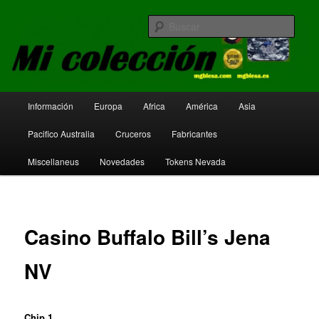
Ir
colección fichas casinos de juego
al
Busc
contenido
principal
Mi colección
Menú
Información
Europa
Africa
América
Asia
principal
Pacifico Australia
Cruceros
Fabricantes
Miscellaneus
Novedades
Tokens Nevada
Casino Buffalo Bill’s Jena
NV
Chip 1