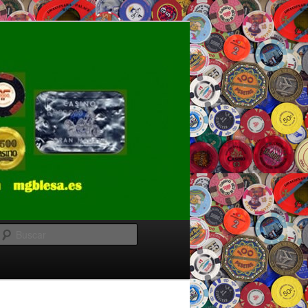
Buscar