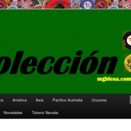
go
ca
América
Asia
Pacifico Australia
Cruceros
Novedades
Tokens Nevada