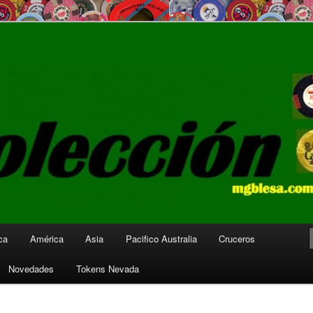
go
ca
América
Asia
Pacifico Australia
Cruceros
Novedades
Tokens Nevada